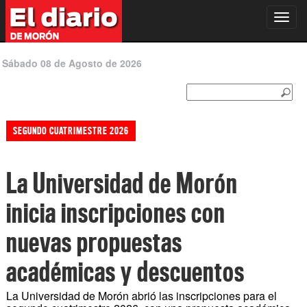
Toggl
navig
Sábado 08 de Agosto de 2026
SEGUNDO CUATRIMESTRE 2026
La Universidad de Morón
inicia inscripciones con
nuevas propuestas
académicas y descuentos
La Universidad de Morón abrió las inscripciones para el