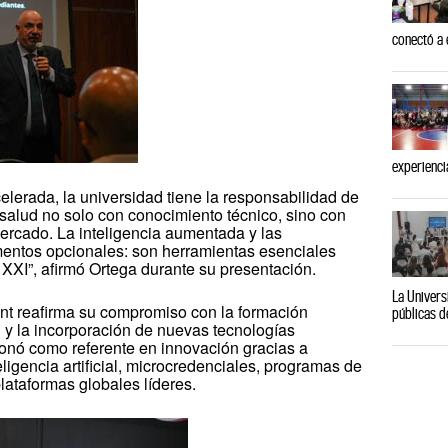
conectó a 
experienci
elerada, la universidad tiene la responsabilidad de
salud no solo con conocimiento técnico, sino con
ercado. La inteligencia aumentada y las
entos opcionales: son herramientas esenciales
o XXI”, afirmó Ortega durante su presentación.
La Univers
nt reafirma su compromiso con la formación
públicas d
l y la incorporación de nuevas tecnologías
ionó como referente en innovación gracias a
eligencia artificial, microcredenciales, programas de
lataformas globales líderes.