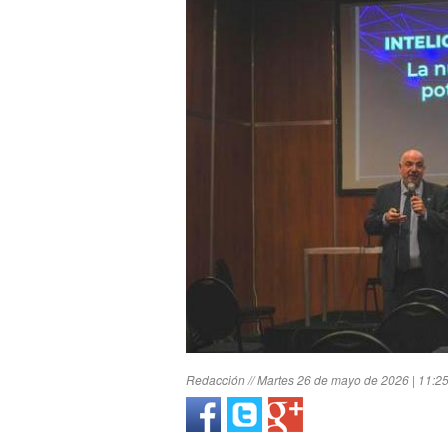
Redacción // Martes 26 de mayo de 2026 | 11:2