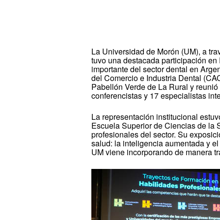
La Universidad de Morón (UM), a tra
tuvo una destacada participación en
importante del sector dental en Arge
del Comercio e Industria Dental (CAC
Pabellón Verde de La Rural y reunió
conferencistas y 17 especialistas int
La representación institucional est
Escuela Superior de Ciencias de la S
profesionales del sector. Su exposici
salud: la inteligencia aumentada y el
UM viene incorporando de manera tr