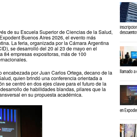
inscripcio
vés de su Escuela Superior de Ciencias de la Salud,
descuento
 Expodent Buenos Aires 2026, el evento más
ntina. La feria, organizada por la Cámara Argentina
ID), se desarrolló del 20 al 23 de mayo en el
 a 84 empresas expositoras, más de 100
ernacionales.
llamado a
uvo encabezada por Juan Carlos Ortega, decano de la
alud, quien brindó una conferencia orientada a
ón se centró en dos ejes clave para el futuro de la
 desarrollo de habilidades blandas, pilares que la
ansversal en su propuesta académica.
en Expoden