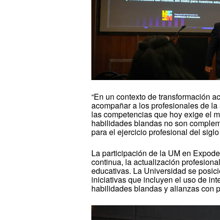
“En un contexto de transformación ac
acompañar a los profesionales de la 
las competencias que hoy exige el m
habilidades blandas no son complem
para el ejercicio profesional del sigl
La participación de la UM en Expode
continua, la actualización profesiona
educativas. La Universidad se posic
iniciativas que incluyen el uso de int
habilidades blandas y alianzas con p