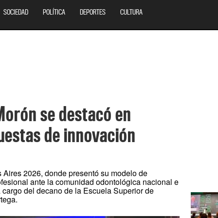
SOCIEDAD
POLÍTICA
DEPORTES
CULTURA
Morón se destacó en
uestas de innovación
 Aires 2026, donde presentó su modelo de
ofesional ante la comunidad odontológica nacional e
a cargo del decano de la Escuela Superior de
tega.