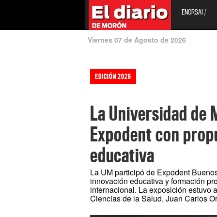
ENORSAI /
Viernes 07 de Agosto de 2026
EDICIÓN 2026
La Universidad de 
Expodent con prop
educativa
La UM participó de Expodent Buenos
innovación educativa y formación pr
internacional. La exposición estuvo 
Ciencias de la Salud, Juan Carlos Or