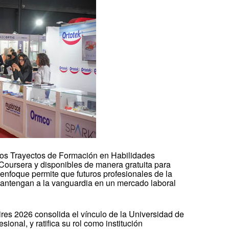
los Trayectos de Formación en Habilidades
 Coursera y disponibles de manera gratuita para
 enfoque permite que futuros profesionales de la
antengan a la vanguardia en un mercado laboral
es 2026 consolida el vínculo de la Universidad de
sional, y ratifica su rol como institución