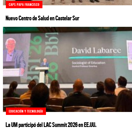
CAPS PAPA FRANCISCO
Nuevo Centro de Salud en Castelar Sur
EDUCACIÓN Y TECNOLOGÍA
La UM participó del LAC Summit 2026 en EE.UU.