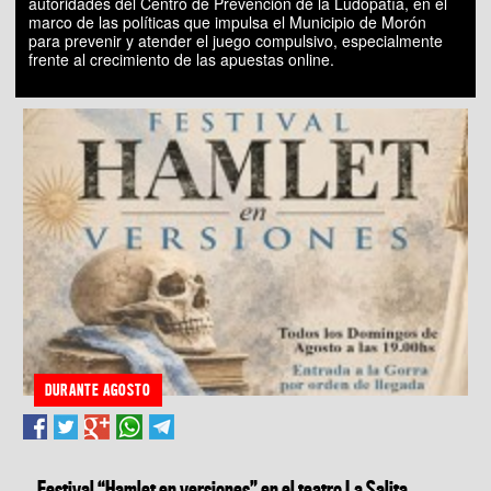
autoridades del Centro de Prevención de la Ludopatía, en el
marco de las políticas que impulsa el Municipio de Morón
para prevenir y atender el juego compulsivo, especialmente
frente al crecimiento de las apuestas online.
DURANTE AGOSTO
Festival “Hamlet en versiones” en el teatro La Salita