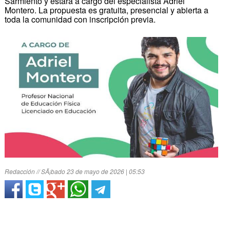
Sarmiento y estará a cargo del especialista Adriel
Montero. La propuesta es gratuita, presencial y abierta a
toda la comunidad con inscripción previa.
Redacción // SÃ¡bado 23 de mayo de 2026 | 05:53