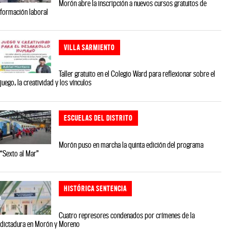
Morón abre la inscripción a nuevos cursos gratuitos de
formación laboral
VILLA SARMIENTO
Taller gratuito en el Colegio Ward para reflexionar sobre el
juego, la creatividad y los vínculos
ESCUELAS DEL DISTRITO
Morón puso en marcha la quinta edición del programa
“Sexto al Mar”
HISTÓRICA SENTENCIA
Cuatro represores condenados por crímenes de la
dictadura en Morón y Moreno