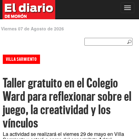
Toggl
navig
Viernes 07 de Agosto de 2026
VILLA SARMIENTO
Taller gratuito en el Colegio
Ward para reflexionar sobre el
juego, la creatividad y los
vínculos
La actividad se realizará el viernes 29 de mayo en Villa