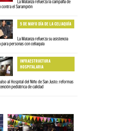
La Matanza refuerza la campaña de
 contra el Sarampión
5 DE MAYO DÍA DE LA CELIAQUÍA
La Matanza refuerza su asistencia
a para personas con celiaquía
INFRAESTRUCTURA
HOSPITALARIA
lso al Hospital del Niño de San Justo: reformas
tención pediátrica de calidad