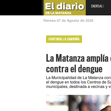
ENORSAI /
Viernes 07 de Agosto de 2026
CONTINÚA LA CAMPAÑA
La Matanza amplía 
contra el dengue
La Municipalidad de La Matanza cont
el dengue en todos los Centros de S
municipales, destinada a vecinas y v