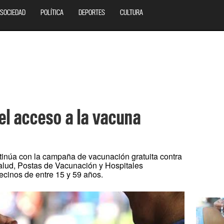
SOCIEDAD
POLÍTICA
DEPORTES
CULTURA
el acceso a la vacuna
inúa con la campaña de vacunación gratuita contra
alud, Postas de Vacunación y Hospitales
ecinos de entre 15 y 59 años.