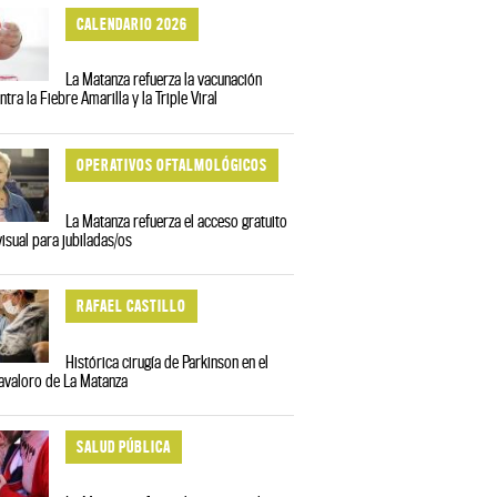
CALENDARIO 2026
La Matanza refuerza la vacunación
ntra la Fiebre Amarilla y la Triple Viral
OPERATIVOS OFTALMOLÓGICOS
La Matanza refuerza el acceso gratuito
visual para jubiladas/os
RAFAEL CASTILLO
Histórica cirugía de Parkinson en el
avaloro de La Matanza
SALUD PÚBLICA