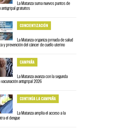
La Matanza suma nuevos puntos de
 antigripal gratuitos
CONCIENTIZACIÓN
La Matanza organiza jornada de salud
ca y prevención del cáncer de cuello uterino
CAMPAÑA
La Matanza avanza con la segunda
a vacunación antigripal 2026
CONTINÚA LA CAMPAÑA
La Matanza amplía el acceso a la
tra el dengue