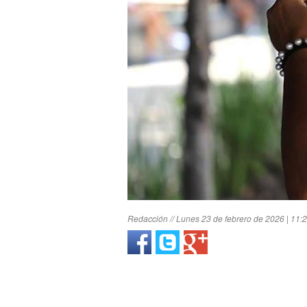
Redacción // Lunes 23 de febrero de 2026 | 11: