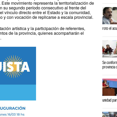
Este movimiento representa la territorialización de
n su segundo período consecutivo al frente del
l vínculo directo entre el Estado y la comunidad,
 y con vocación de replicarse a escala provincial.
ción artística y la participación de referentes,
roto el ac
puntos de la provincia, quienes acompañarán el
.
Se conform
provincia 
unidad par