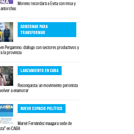
Moreno recordará a Evita con misa y
 antorchas
GOBERNAR PARA
TRANSFORMAR
en Pergamino: diálogo con sectores productivos y
a la provincia
LANZAMIENTO EN CABA
Reconquista: un movimiento peronista
 volver a enamorar
NUEVO ESPACIO POLÍTICO
Mariel Fernández inaugura sede de
sta” en CABA