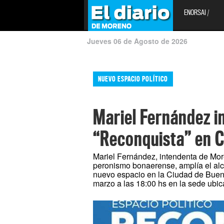
ENORSAI /
Jueves 06 de Agosto de 2026
NUEVO ESPACIO POLÍTICO
Mariel Fernández i
“Reconquista” en 
Mariel Fernández, intendenta de More
peronismo bonaerense, amplía el alca
nuevo espacio en la Ciudad de Buenos
marzo a las 18:00 hs en la sede ubi