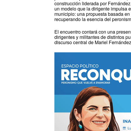
construcción liderada por Fernández. 
un modelo que la dirigente impulsa e
municipio: una propuesta basada en e
recuperando la esencia del peronismo
El encuentro contará con una presenta
dirigentes y militantes de distintos 
discurso central de Mariel Fernández