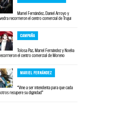
Mariel Fernández, Daniel Arroyo y
vedra recorrieron el centro comercial de Trujui
CAMPAÑA
Tolosa Paz, Mariel Fernández y Noelia
ecorrieron el centro comercial de Moreno
MARIEL FERNÁNDEZ
“Vine a ser intendenta para que cada
otros recupere su dignidad”