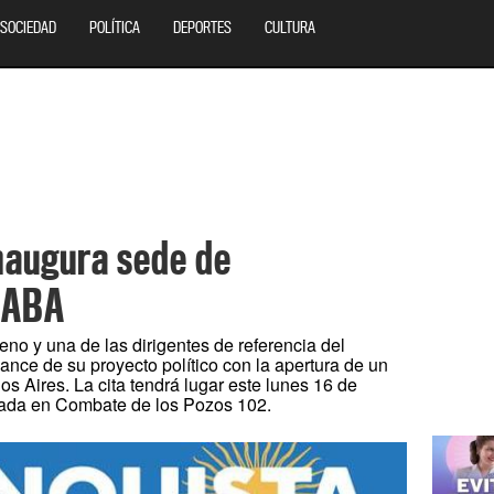
SOCIEDAD
POLÍTICA
DEPORTES
CULTURA
naugura sede de
CABA
no y una de las dirigentes de referencia del
nce de su proyecto político con la apertura de un
 Aires. La cita tendrá lugar este lunes 16 de
cada en Combate de los Pozos 102.