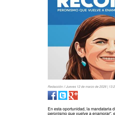
Redacción // Jueves 12 de marzo de 2026 | 13:
En esta oportunidad, la mandataria 
peronismo que vuelve a enamorar”, el