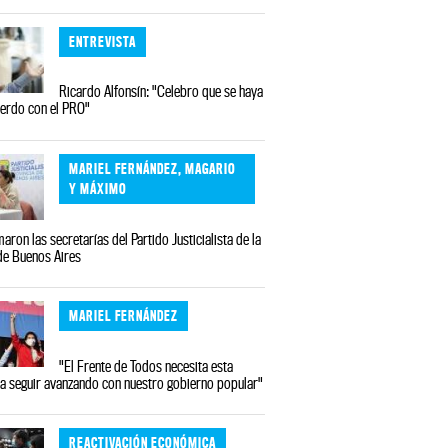
ENTREVISTA
Ricardo Alfonsín: "Celebro que se haya
uerdo con el PRO"
MARIEL FERNÁNDEZ, MAGARIO
Y MÁXIMO
aron las secretarías del Partido Justicialista de la
de Buenos Aires
MARIEL FERNÁNDEZ
"El Frente de Todos necesita esta
a seguir avanzando con nuestro gobierno popular"
REACTIVACIÓN ECONÓMICA