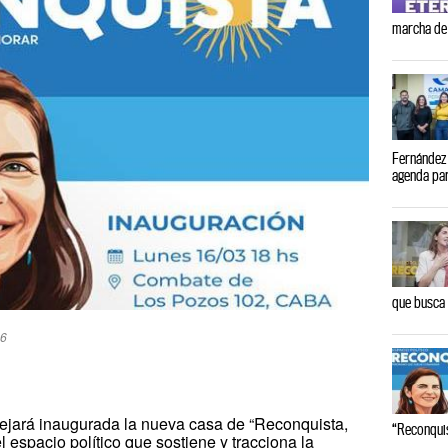
marcha de
Fernández 
agenda par
que busca
26
dejará inaugurada la nueva casa de “Reconquista,
“Reconqui
 espacio político que sostiene y tracciona la