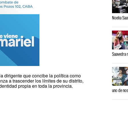
Noelia Saa
Saavedra r
la dirigente que concibe la política como
a a trascender los límites de su distrito,
entidad propia en toda la provincia.
uno de nos