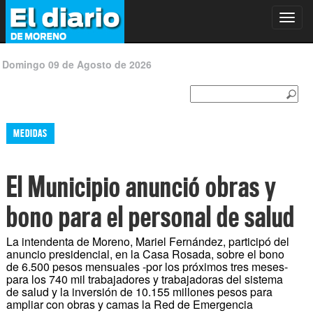
Toggl
navig
Domingo 09 de Agosto de 2026
MEDIDAS
El Municipio anunció obras y
bono para el personal de salud
La intendenta de Moreno, Mariel Fernández, participó del
anuncio presidencial, en la Casa Rosada, sobre el bono
de 6.500 pesos mensuales -por los próximos tres meses-
para los 740 mil trabajadores y trabajadoras del sistema
de salud y la inversión de 10.155 millones pesos para
ampliar con obras y camas la Red de Emergencia