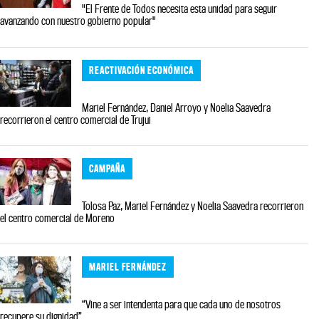
"El Frente de Todos necesita esta unidad para seguir
avanzando con nuestro gobierno popular"
REACTIVACIÓN ECONÓMICA
Mariel Fernández, Daniel Arroyo y Noelia Saavedra
recorrieron el centro comercial de Trujui
CAMPAÑA
Tolosa Paz, Mariel Fernández y Noelia Saavedra recorrieron
el centro comercial de Moreno
MARIEL FERNÁNDEZ
“Vine a ser intendenta para que cada uno de nosotros
recupere su dignidad”