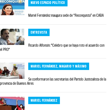
NUEVO ESPACIO POLÍTICO
Mariel Fernández inaugura sede de “Reconquista” en CABA
ENTREVISTA
Ricardo Alfonsín: "Celebro que se haya roto el acuerdo con
el PRO"
MARIEL FERNÁNDEZ, MAGARIO Y MÁXIMO
Se conformaron las secretarías del Partido Justicialista de la
provincia de Buenos Aires
MARIEL FERNÁNDEZ