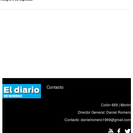
Contacto
Colón 669 | Morón
Director General: Daniel Romero
Contacto:
danielromero1969@gmail.com