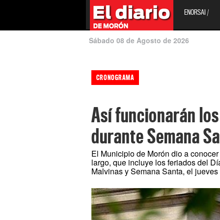
ENORSAI /
Sábado 08 de Agosto de 2026
CRONOGRAMA
Así funcionarán los
durante Semana Sa
El Municipio de Morón dio a conocer 
largo, que incluye los feriados del D
Malvinas y Semana Santa, el jueves 2