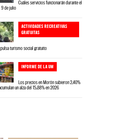
Cuáles servicios funcionarán durante el
 9 de julio
ACTIVIDADES RECREATIVAS
GRATUITAS
ulsa turismo social gratuito
INFORME DE LA UM
Los precios en Morón subieron 2,40%
 acumulan un alza del 15,88% en 2026