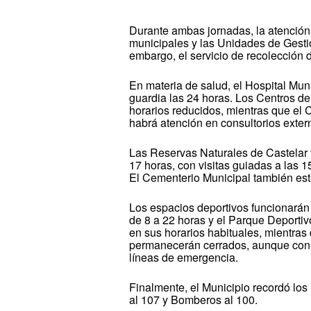
Durante ambas jornadas, la atención 
municipales y las Unidades de Gest
embargo, el servicio de recolección 
En materia de salud, el Hospital Mun
guardia las 24 horas. Los Centros de
horarios reducidos, mientras que el 
habrá atención en consultorios exter
Las Reservas Naturales de Castelar y
17 horas, con visitas guiadas a las 
El Cementerio Municipal también esta
Los espacios deportivos funcionarán 
de 8 a 22 horas y el Parque Deporti
en sus horarios habituales, mientras 
permanecerán cerrados, aunque con 
líneas de emergencia.
Finalmente, el Municipio recordó lo
al 107 y Bomberos al 100.