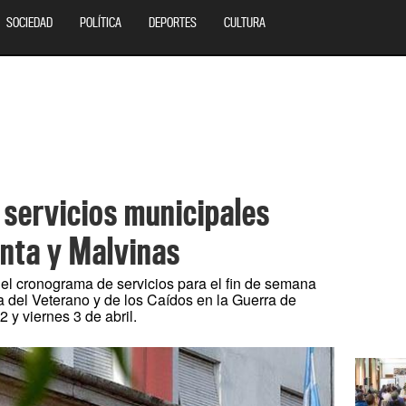
SOCIEDAD
POLÍTICA
DEPORTES
CULTURA
 servicios municipales
nta y Malvinas
el cronograma de servicios para el fin de semana
ía del Veterano y de los Caídos en la Guerra de
 y viernes 3 de abril.