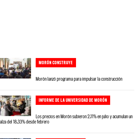
MORÓN CONSTRUYE
Morón lanzó programa para impulsar la construcción
INFORME DE LA UNIVERSIDAD DE MORÓN
Los precios en Morón subieron 2,11% en julio y acumulan un
alza del 18,33% desde febrero