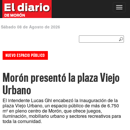
Toggl
navig
Sábado 08 de Agosto de 2026
NUEVO ESPACIO PÚBLICO
Morón presentó la plaza Viejo
Urbano
El intendente Lucas Ghi encabezó la inauguración de la
plaza Viejo Urbano, un espacio público de más de 6.750
m² en pleno centro de Morón, que ofrece juegos,
iluminación, mobiliario urbano y sectores recreativos para
toda la comunidad.