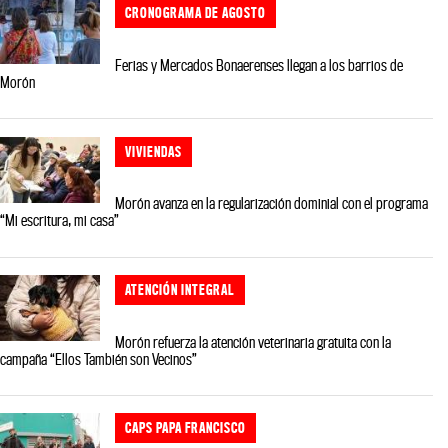
CRONOGRAMA DE AGOSTO
Ferias y Mercados Bonaerenses llegan a los barrios de
Morón
VIVIENDAS
Morón avanza en la regularización dominial con el programa
“Mi escritura, mi casa”
ATENCIÓN INTEGRAL
Morón refuerza la atención veterinaria gratuita con la
campaña “Ellos También son Vecinos”
CAPS PAPA FRANCISCO