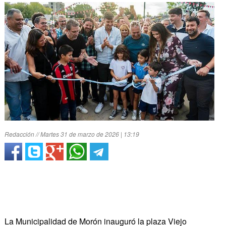
Redacción // Martes 31 de marzo de 2026 | 13:19
La Municipalidad de Morón inauguró la plaza Viejo