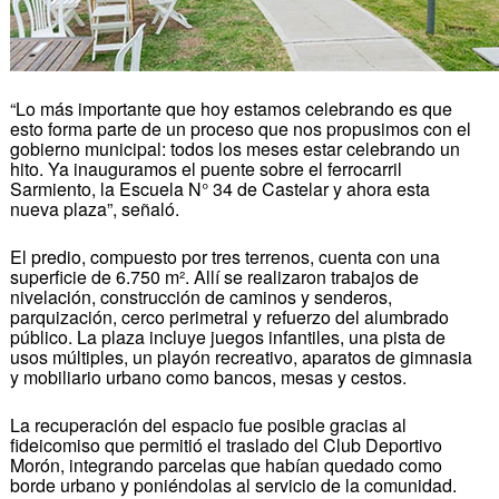
“Lo más importante que hoy estamos celebrando es que
esto forma parte de un proceso que nos propusimos con el
gobierno municipal: todos los meses estar celebrando un
hito. Ya inauguramos el puente sobre el ferrocarril
Sarmiento, la Escuela N° 34 de Castelar y ahora esta
nueva plaza”, señaló.
El predio, compuesto por tres terrenos, cuenta con una
superficie de 6.750 m². Allí se realizaron trabajos de
nivelación, construcción de caminos y senderos,
parquización, cerco perimetral y refuerzo del alumbrado
público. La plaza incluye juegos infantiles, una pista de
usos múltiples, un playón recreativo, aparatos de gimnasia
y mobiliario urbano como bancos, mesas y cestos.
La recuperación del espacio fue posible gracias al
fideicomiso que permitió el traslado del Club Deportivo
Morón, integrando parcelas que habían quedado como
borde urbano y poniéndolas al servicio de la comunidad.