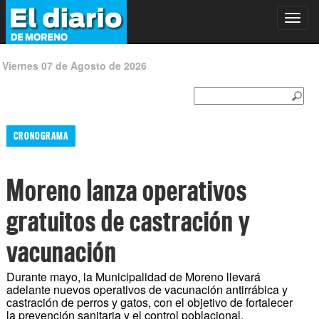
Toggl
navig
Viernes 07 de Agosto de 2026
CRONOGRAMA
Moreno lanza operativos
gratuitos de castración y
vacunación
Durante mayo, la Municipalidad de Moreno llevará
adelante nuevos operativos de vacunación antirrábica y
castración de perros y gatos, con el objetivo de fortalecer
la prevención sanitaria y el control poblacional.