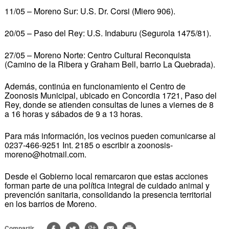
11/05 – Moreno Sur: U.S. Dr. Corsi (Miero 906).
20/05 – Paso del Rey: U.S. Indaburu (Segurola 1475/81).
27/05 – Moreno Norte: Centro Cultural Reconquista
(Camino de la Ribera y Graham Bell, barrio La Quebrada).
Además, continúa en funcionamiento el Centro de
Zoonosis Municipal, ubicado en Concordia 1721, Paso del
Rey, donde se atienden consultas de lunes a viernes de 8
a 16 horas y sábados de 9 a 13 horas.
Para más información, los vecinos pueden comunicarse al
0237-466-9251 Int. 2185 o escribir a zoonosis-
moreno@hotmail.com.
Desde el Gobierno local remarcaron que estas acciones
forman parte de una política integral de cuidado animal y
prevención sanitaria, consolidando la presencia territorial
en los barrios de Moreno.
Compartir