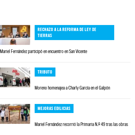
RECHAZO A LA REFORMA DE LEY DE
TIERRAS
Mariel Fernández participó en encuentro en San Vicente
TRIBUTO
Moreno homenajea a Charly García en el Galpón
MEJORAS EDILICIAS
Mariel Fernández recorrió la Primaria N.º 49 tras las obras