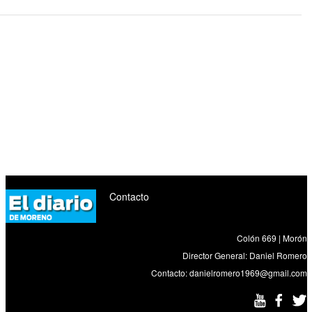
Contacto
Colón 669 | Morón
Director General: Daniel Romero
Contacto:
danielromero1969@gmail.com