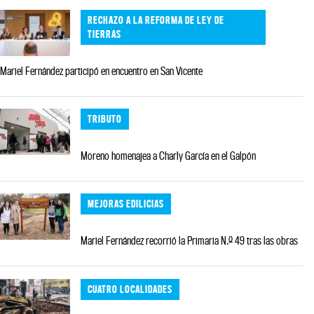
RECHAZO A LA REFORMA DE LEY DE
TIERRAS
Mariel Fernández participó en encuentro en San Vicente
TRIBUTO
Moreno homenajea a Charly García en el Galpón
MEJORAS EDILICIAS
Mariel Fernández recorrió la Primaria N.º 49 tras las obras
CUATRO LOCALIDADES