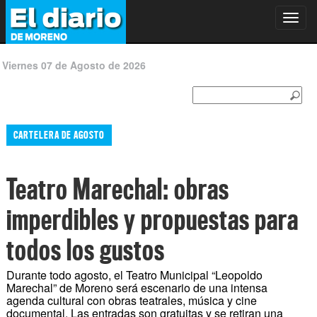
Toggl
navig
Viernes 07 de Agosto de 2026
CARTELERA DE AGOSTO
Teatro Marechal: obras
imperdibles y propuestas para
todos los gustos
Durante todo agosto, el Teatro Municipal “Leopoldo
Marechal” de Moreno será escenario de una intensa
agenda cultural con obras teatrales, música y cine
documental. Las entradas son gratuitas y se retiran una