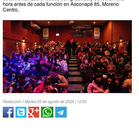
hora antes de cada función en Asconapé 85, Moreno
Centro.
Redacción // Martes 05 de agosto de 2025 | 10:55