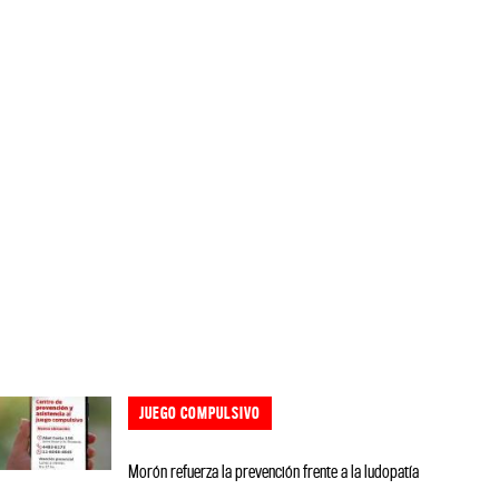
JUEGO COMPULSIVO
Morón refuerza la prevención frente a la ludopatía