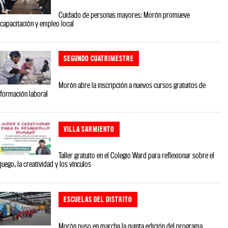
Cuidado de personas mayores: Morón promueve
capacitación y empleo local
SEGUNDO CUATRIMESTRE
Morón abre la inscripción a nuevos cursos gratuitos de
formación laboral
VILLA SARMIENTO
Taller gratuito en el Colegio Ward para reflexionar sobre el
juego, la creatividad y los vínculos
ESCUELAS DEL DISTRITO
Morón puso en marcha la quinta edición del programa