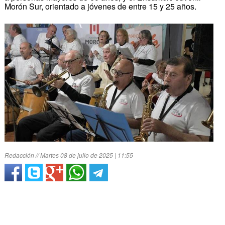
Morón Sur, orientado a jóvenes de entre 15 y 25 años.
Redacción // Martes 08 de julio de 2025 | 11:55