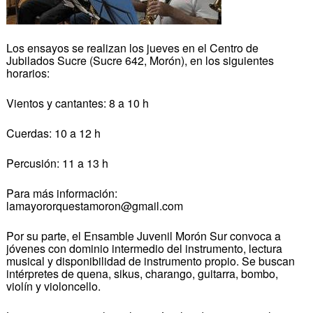
Los ensayos se realizan los jueves en el Centro de
Jubilados Sucre (Sucre 642, Morón), en los siguientes
horarios:
Vientos y cantantes: 8 a 10 h
Cuerdas: 10 a 12 h
Percusión: 11 a 13 h
Para más información:
lamayororquestamoron@gmail.com
Por su parte, el Ensamble Juvenil Morón Sur convoca a
jóvenes con dominio intermedio del instrumento, lectura
musical y disponibilidad de instrumento propio. Se buscan
intérpretes de quena, sikus, charango, guitarra, bombo,
violín y violoncello.