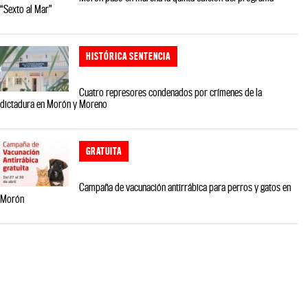
“Sexto al Mar”
HISTÓRICA SENTENCIA
Cuatro represores condenados por crímenes de la
dictadura en Morón y Moreno
GRATUITA
Campaña de vacunación antirrábica para perros y gatos en
Morón