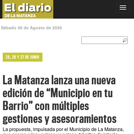
Toggl
navig
Sábado 08 de Agosto de 2026
25, 26 Y 27 DE JUNIO
La Matanza lanza una nueva
edición de “Municipio en tu
Barrio” con múltiples
gestiones y asesoramientos
La propuesta, impulsada por el Municipio de La Matanza,