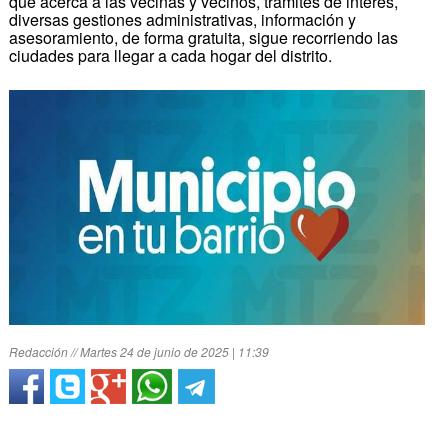
que acerca a las vecinas y vecinos, trámites de interés,
diversas gestiones administrativas, información y
asesoramiento, de forma gratuita, sigue recorriendo las
ciudades para llegar a cada hogar del distrito.
Redacción // Martes 24 de junio de 2025 | 11:39