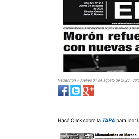
Redacción // Jueves 31 de agosto de 2023 | 08:
Hacé Click sobre la
TAPA
para leer 