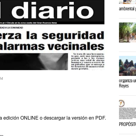
ambiental 
04
organiza u
Reyes
la edición ONLINE o descargar la versión en PDF.
PROPÓSITO