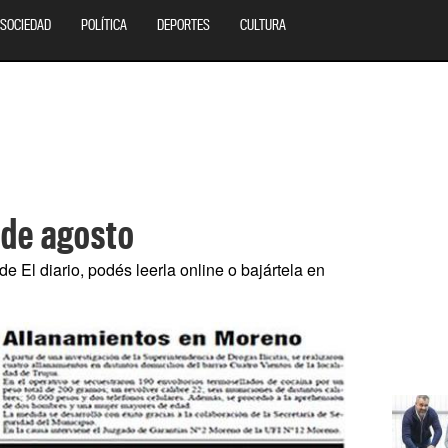
SOCIEDAD
POLÍTICA
DEPORTES
CULTURA
1 de agosto
de El diario, podés leerla online o bajártela en