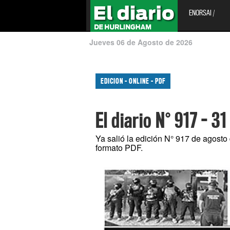
ENORSAI /
Jueves 06 de Agosto de 2026
EDICION - ONLINE - PDF
El diario N° 917 - 3
Ya salió la edición N° 917 de agosto 
formato PDF.