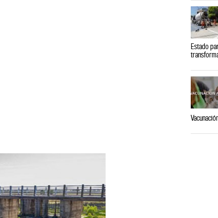
Estado pa
transforma
Vacunación