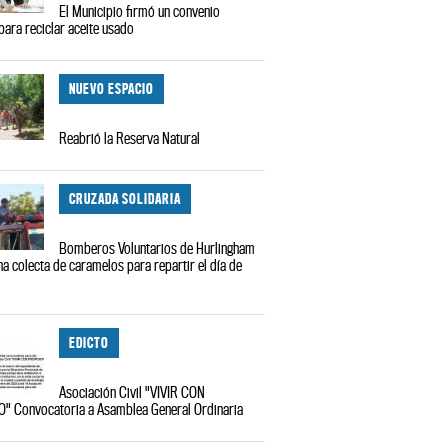
El Municipio firmó un convenio
para reciclar aceite usado
NUEVO ESPACIO
Reabrió la Reserva Natural
CRUZADA SOLIDARIA
Bomberos Voluntarios de Hurlingham
na colecta de caramelos para repartir el día de
EDICTO
Asociación Civil "VIVIR CON
" Convocatoria a Asamblea General Ordinaria