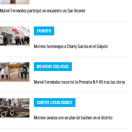
Mariel Fernández participó en encuentro en San Vicente
TRIBUTO
Moreno homenajea a Charly García en el Galpón
MEJORAS EDILICIAS
Mariel Fernández recorrió la Primaria N.º 49 tras las obras
CUATRO LOCALIDADES
Moreno avanza con un plan de bacheo en el distrito