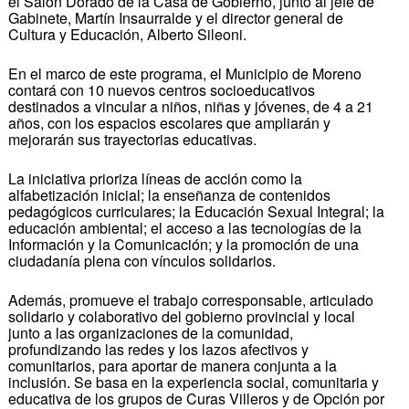
el Salón Dorado de la Casa de Gobierno, junto al jefe de
Gabinete, Martín Insaurralde y el director general de
Cultura y Educación, Alberto Sileoni.
En el marco de este programa, el Municipio de Moreno
contará con 10 nuevos centros socioeducativos
destinados a vincular a niños, niñas y jóvenes, de 4 a 21
años, con los espacios escolares que ampliarán y
mejorarán sus trayectorias educativas.
La iniciativa prioriza líneas de acción como la
alfabetización inicial; la enseñanza de contenidos
pedagógicos curriculares; la Educación Sexual Integral; la
educación ambiental; el acceso a las tecnologías de la
Información y la Comunicación; y la promoción de una
ciudadanía plena con vínculos solidarios.
Además, promueve el trabajo corresponsable, articulado
solidario y colaborativo del gobierno provincial y local
junto a las organizaciones de la comunidad,
profundizando las redes y los lazos afectivos y
comunitarios, para aportar de manera conjunta a la
inclusión. Se basa en la experiencia social, comunitaria y
educativa de los grupos de Curas Villeros y de Opción por