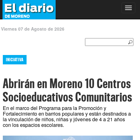
Toggl
navig
Viernes 07 de Agosto de 2026
INICIATIVA
Abrirán en Moreno 10 Centros
Socioeducativos Comunitarios
En el marco del Programa para la Promoción y
Fortalecimiento en barrios populares y están destinados a
la vinculación de niños, niñas y jóvenes de 4 a 21 años
con los espacios escolares.