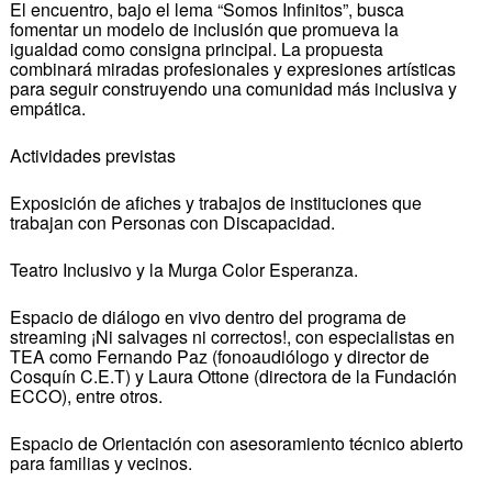
El encuentro, bajo el lema “Somos Infinitos”, busca
fomentar un modelo de inclusión que promueva la
igualdad como consigna principal. La propuesta
combinará miradas profesionales y expresiones artísticas
para seguir construyendo una comunidad más inclusiva y
empática.
Actividades previstas
Exposición de afiches y trabajos de instituciones que
trabajan con Personas con Discapacidad.
Teatro Inclusivo y la Murga Color Esperanza.
Espacio de diálogo en vivo dentro del programa de
streaming ¡Ni salvages ni correctos!, con especialistas en
TEA como Fernando Paz (fonoaudiólogo y director de
Cosquín C.E.T) y Laura Ottone (directora de la Fundación
ECCO), entre otros.
Espacio de Orientación con asesoramiento técnico abierto
para familias y vecinos.