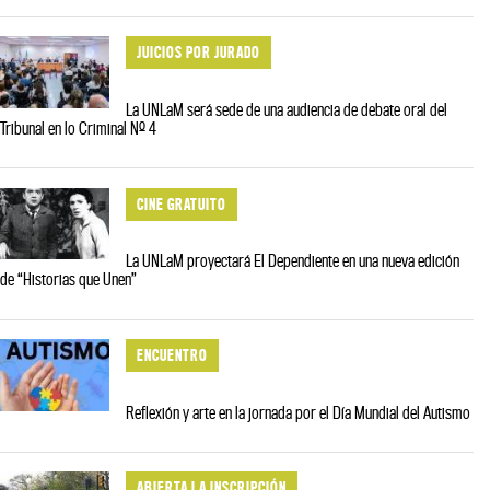
JUICIOS POR JURADO
La UNLaM será sede de una audiencia de debate oral del
Tribunal en lo Criminal Nº 4
CINE GRATUITO
La UNLaM proyectará El Dependiente en una nueva edición
de “Historias que Unen”
ENCUENTRO
Reflexión y arte en la jornada por el Día Mundial del Autismo
ABIERTA LA INSCRIPCIÓN