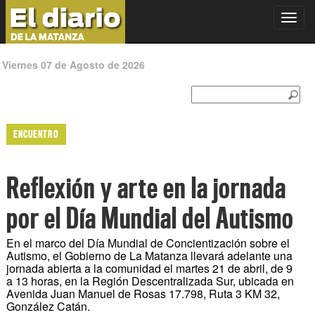
Toggl
navig
Viernes 07 de Agosto de 2026
ENCUENTRO
Reflexión y arte en la jornada
por el Día Mundial del Autismo
En el marco del Día Mundial de Concientización sobre el
Autismo, el Gobierno de La Matanza llevará adelante una
jornada abierta a la comunidad el martes 21 de abril, de 9
a 13 horas, en la Región Descentralizada Sur, ubicada en
Avenida Juan Manuel de Rosas 17.798, Ruta 3 KM 32,
González Catán.