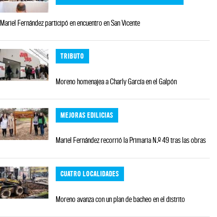
Mariel Fernández participó en encuentro en San Vicente
TRIBUTO
Moreno homenajea a Charly García en el Galpón
MEJORAS EDILICIAS
Mariel Fernández recorrió la Primaria N.º 49 tras las obras
CUATRO LOCALIDADES
Moreno avanza con un plan de bacheo en el distrito