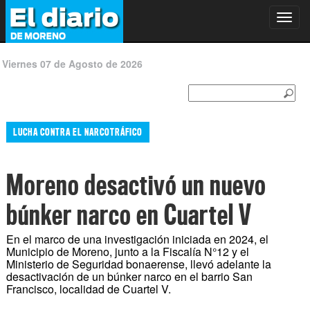
Toggl
navig
Viernes 07 de Agosto de 2026
LUCHA CONTRA EL NARCOTRÁFICO
Moreno desactivó un nuevo
búnker narco en Cuartel V
En el marco de una investigación iniciada en 2024, el
Municipio de Moreno, junto a la Fiscalía N°12 y el
Ministerio de Seguridad bonaerense, llevó adelante la
desactivación de un búnker narco en el barrio San
Francisco, localidad de Cuartel V.