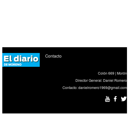
Contacto
Colón 669 | Morón
Director General: Daniel Romero
Contacto:
danielromero1969@gmail.com