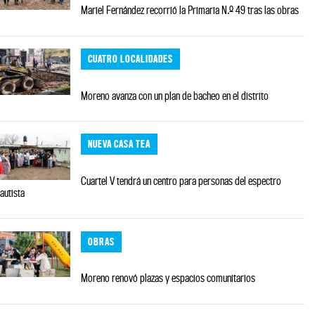
Mariel Fernández recorrió la Primaria N.º 49 tras las obras
CUATRO LOCALIDADES
Moreno avanza con un plan de bacheo en el distrito
NUEVA CASA TEA
Cuartel V tendrá un centro para personas del espectro
autista
OBRAS
Moreno renovó plazas y espacios comunitarios