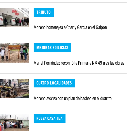
TRIBUTO
Moreno homenajea a Charly García en el Galpón
MEJORAS EDILICIAS
Mariel Fernández recorrió la Primaria N.º 49 tras las obras
CUATRO LOCALIDADES
Moreno avanza con un plan de bacheo en el distrito
NUEVA CASA TEA