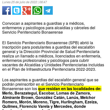
Lunes 25 de julio de 2022 | 08:47
Convocan a aspirantes a guardias y a médicos,
enfermeros y psicólogos para alcaidías y cárceles del
Servicio Penitenciario Bonaerense
El Servicio Penitenciario Bonaerense (SPB) abrió la
inscripción para postulantes a guardias del escalafón
general y la Dirección Provincial de Salud Penitenciaria
realiza un llamado a médicos, licenciados en enfermería,
enfermeros profesionales y psicólogos para cubrir
vacantes de Alcaidías y Unidades Penitenciarias incluidas
en el Plan de Infraestructura Penitenciaria 2022-2023.
Los aspirantes a guardias del escalafón general que se
podrán preinscribir en el Servicio Penitenciario
Bonaerense son los
que residan en las localidades de:
Merlo, Berazategui, Escobar, Lomas de Zamora,
Almirante Brown, González Catán, Lanús, Melchor
Romero, Morón, Moreno, Tigre, Hurlingham, Ezeiza,
Quilmes, Florencio Varela y Mercedes, donde