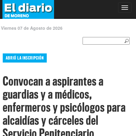
Toggl
navig
Viernes 07 de Agosto de 2026
ABRIÓ LA INSCRIPCIÓN
Convocan a aspirantes a
guardias y a médicos,
enfermeros y psicólogos para
alcaidías y cárceles del
Servicio Penitenciario