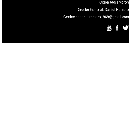
Colón 669 | Morón
Director General: Daniel Romero
Contacto:
danielromero1969@gmail.com