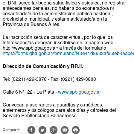
el DNI, acreditar buena salud física y psíquica, no registrar
antecedentes penales, no haber sido exonerado/a ni
cesanteado/a de la administración pública nacional,
provincial o municipal, y estar matriculado/a en la
Provincia de Buenos Aires.
La inscripción será de carácter virtual, por lo que los
interesados/as deberán inscribirse en la página web
http://www.spb.gba.gov.ar/ a través del formulario
https://forms.gba.gob.ar/formulario/f43e41d8633af65feb
Dirección de Comunicación y RR.II.
Tel: (0221) 429-3878 - Fax: (0221) 429-3883
Calle 6 N°122 - La Plata -
www.spb.gba.gov.ar
Convocan a aspirantes a guardias y a médicos,
enfermeros y psicólogos para alcaidías y cárceles del
Servicio Penitenciario Bonaerense
Compartir