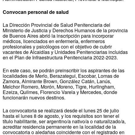
Convocan personal de salud
La Dirección Provincial de Salud Penitenciaria del
Ministerio de Justicia y Derechos Humanos de la provincia
de Buenos Aires abrió la inscripción para incorporar
médicos, licenciados en enfermería, enfermeros
profesionales y psicólogos con el objetivo de cubrir
vacantes de Alcaidías y Unidades Penitenciarias incluidas
en el Plan de Infraestructura Penitenciaria 2022-2023.
En este caso, se podrán preinscribir los aspirantes de las
localidades de Merlo, Berazategui, Escobar, Lomas de
Zamora, Almirante Brown, González Catán, Lanús,
Melchor Romero, Morón, Moreno, Tigre, Hurlingham,
Ezeiza, Quilmes, Florencio Varela y Mercedes, donde
funcionarán nuevos destinos.
La convocatoria se realizará desde el lunes 25 de julio
hasta el lunes 8 de agosto, y los requisitos son tener el
título habilitante, ser argentino/a nativo/a o naturalizado/a,
acreditar residencia permanente en la localidad de la
convocatoria o aledañas coincidente con el registrado en