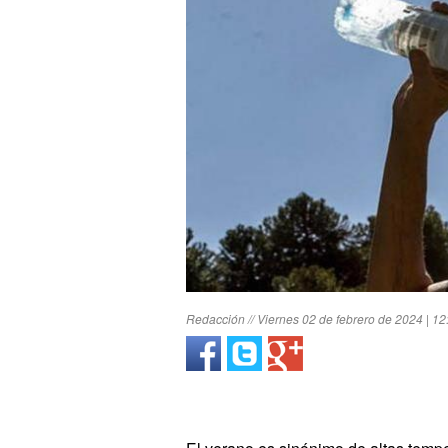
Redacción // Viernes 02 de febrero de 2024 | 12