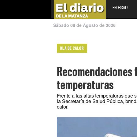
ENORSAI /
Sábado 08 de Agosto de 2026
OLA DE CALOR
Recomendaciones fr
temperaturas
Frente a las altas temperaturas que s
la Secretaría de Salud Pública, brin
calor.