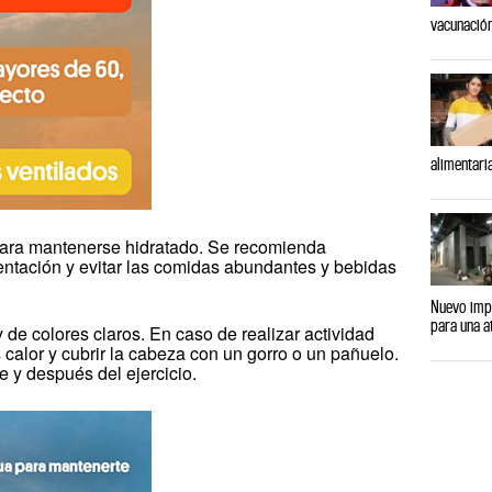
vacunación
alimentari
para mantenerse hidratado. Se recomienda
mentación y evitar las comidas abundantes y bebidas
Nuevo impu
para una a
 de colores claros. En caso de realizar actividad
 calor y cubrir la cabeza con un gorro o un pañuelo.
 y después del ejercicio.