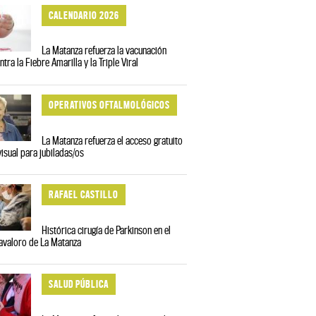
CALENDARIO 2026
La Matanza refuerza la vacunación
ntra la Fiebre Amarilla y la Triple Viral
OPERATIVOS OFTALMOLÓGICOS
La Matanza refuerza el acceso gratuito
visual para jubiladas/os
RAFAEL CASTILLO
Histórica cirugía de Parkinson en el
avaloro de La Matanza
SALUD PÚBLICA