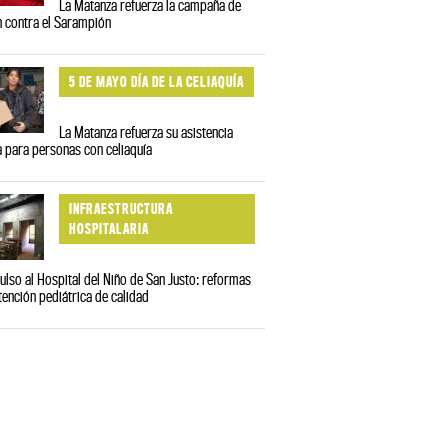
La Matanza refuerza la campaña de
 contra el Sarampión
5 DE MAYO DÍA DE LA CELIAQUÍA
La Matanza refuerza su asistencia
a para personas con celiaquía
INFRAESTRUCTURA
HOSPITALARIA
lso al Hospital del Niño de San Justo: reformas
tención pediátrica de calidad