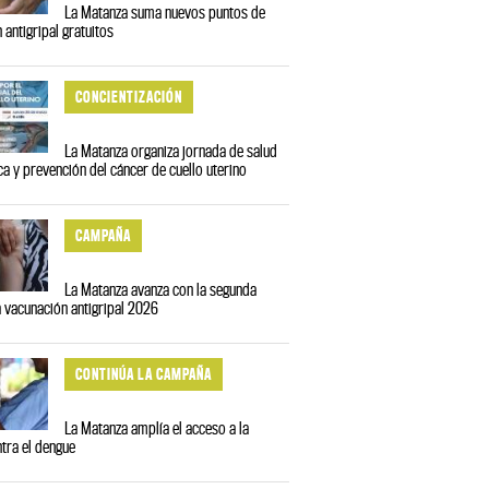
La Matanza suma nuevos puntos de
 antigripal gratuitos
CONCIENTIZACIÓN
La Matanza organiza jornada de salud
ca y prevención del cáncer de cuello uterino
CAMPAÑA
La Matanza avanza con la segunda
a vacunación antigripal 2026
CONTINÚA LA CAMPAÑA
La Matanza amplía el acceso a la
tra el dengue