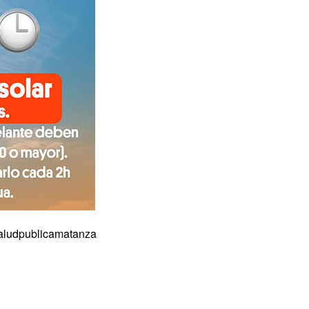
saludpublicamatanza