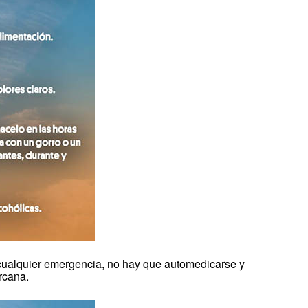
cualquier emergencia, no hay que automedicarse y
rcana.