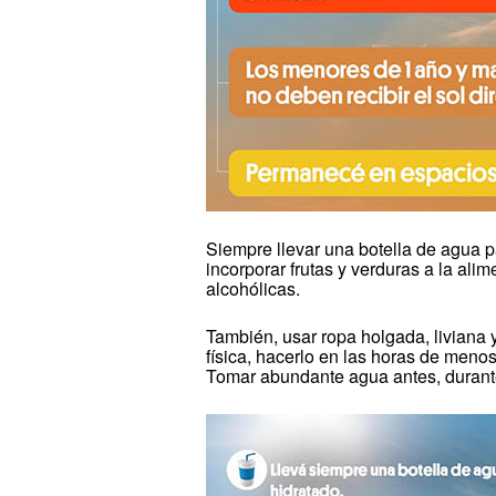
Siempre llevar una botella de agua 
incorporar frutas y verduras a la ali
alcohólicas.
También, usar ropa holgada, liviana y
física, hacerlo en las horas de menos
Tomar abundante agua antes, durante