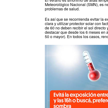
El verano es sinónimo de altas tempera
Meteorológico Nacional (SMN), es ne
problemas de salud.
Es así que se recomienda evitar la ex
clara y utilizar protector solar con 
de 60 no deben recibir el sol direct
destacar que desde los 6 meses en ad
50 o mayor). En todos los casos, ren