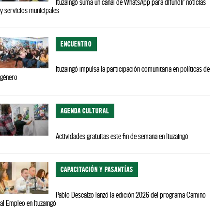
Ituzaingó suma un canal de WhatsApp para difundir noticias
y servicios municipales
ENCUENTRO
Ituzaingó impulsa la participación comunitaria en políticas de
género
AGENDA CULTURAL
Actividades gratuitas este fin de semana en Ituzaingó
CAPACITACIÓN Y PASANTÍAS
Pablo Descalzo lanzó la edición 2026 del programa Camino
al Empleo en Ituzaingó