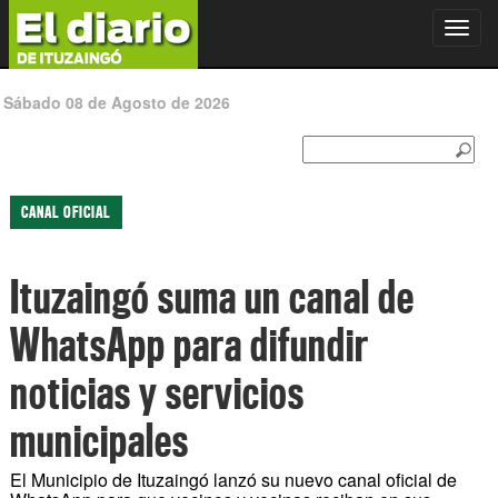
Toggl
navig
Sábado 08 de Agosto de 2026
CANAL OFICIAL
Ituzaingó suma un canal de
WhatsApp para difundir
noticias y servicios
municipales
El Municipio de Ituzaingó lanzó su nuevo canal oficial de