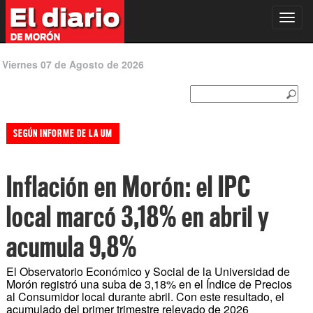
Toggl
navig
Viernes 07 de Agosto de 2026
SEGÚN INFORME DE LA UM
Inflación en Morón: el IPC
local marcó 3,18% en abril y
acumula 9,8%
El Observatorio Económico y Social de la Universidad de
Morón registró una suba de 3,18% en el Índice de Precios
al Consumidor local durante abril. Con este resultado, el
acumulado del primer trimestre relevado de 2026