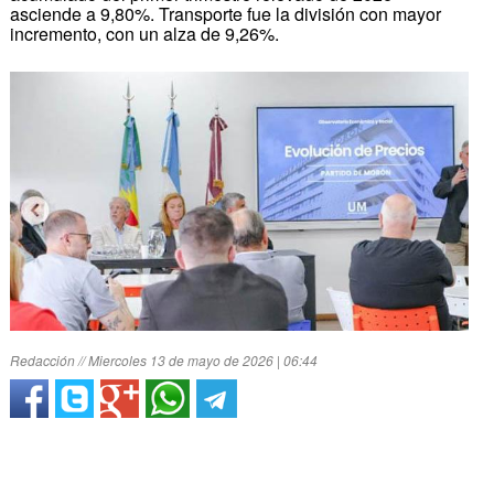
asciende a 9,80%. Transporte fue la división con mayor
incremento, con un alza de 9,26%.
Redacción // Miercoles 13 de mayo de 2026 | 06:44