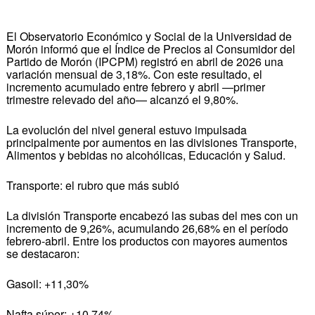
El Observatorio Económico y Social de la Universidad de
Morón informó que el Índice de Precios al Consumidor del
Partido de Morón (IPCPM) registró en abril de 2026 una
variación mensual de 3,18%. Con este resultado, el
incremento acumulado entre febrero y abril —primer
trimestre relevado del año— alcanzó el 9,80%.
La evolución del nivel general estuvo impulsada
principalmente por aumentos en las divisiones Transporte,
Alimentos y bebidas no alcohólicas, Educación y Salud.
Transporte: el rubro que más subió
La división Transporte encabezó las subas del mes con un
incremento de 9,26%, acumulando 26,68% en el período
febrero-abril. Entre los productos con mayores aumentos
se destacaron:
Gasoil: +11,30%
Nafta súper: +10,74%