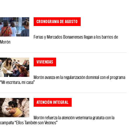
CRONOGRAMA DE AGOSTO
Ferias y Mercados Bonaerenses llegan a los barrios de
Morón
VIVIENDAS
Morón avanza en la regularización dominial con el programa
“Mi escritura, mi casa”
ATENCIÓN INTEGRAL
Morón refuerza la atención veterinaria gratuita con la
campaña “Ellos También son Vecinos”