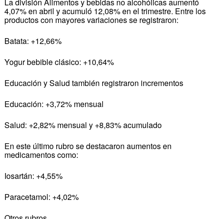
La división Alimentos y bebidas no alcohólicas aumentó
4,07% en abril y acumuló 12,08% en el trimestre. Entre los
productos con mayores variaciones se registraron:
Batata: +12,66%
Yogur bebible clásico: +10,64%
Educación y Salud también registraron incrementos
Educación: +3,72% mensual
Salud: +2,82% mensual y +8,83% acumulado
En este último rubro se destacaron aumentos en
medicamentos como:
Iosartán: +4,55%
Paracetamol: +4,02%
Otros rubros