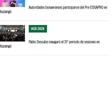
Autoridades bonaerenses participaron del Pre COSAPRO en
Ituzaingó
HCD 2026
Pablo Descalzo inauguró el 31° período de sesiones en
Ituzaingó