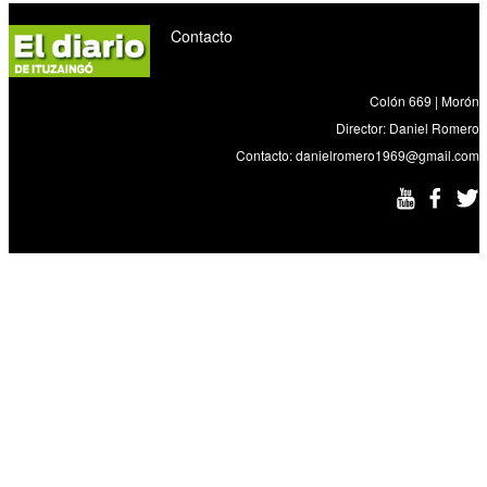
Contacto
Colón 669 | Morón
Director: Daniel Romero
Contacto:
danielromero1969@gmail.com