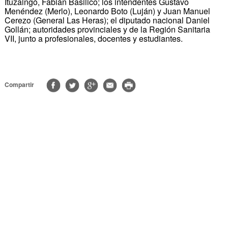
Ituzaingó, Fabián Basilico; los intendentes Gustavo
Menéndez (Merlo), Leonardo Boto (Luján) y Juan Manuel
Cerezo (General Las Heras); el diputado nacional Daniel
Gollán; autoridades provinciales y de la Región Sanitaria
VII, junto a profesionales, docentes y estudiantes.
Compartir