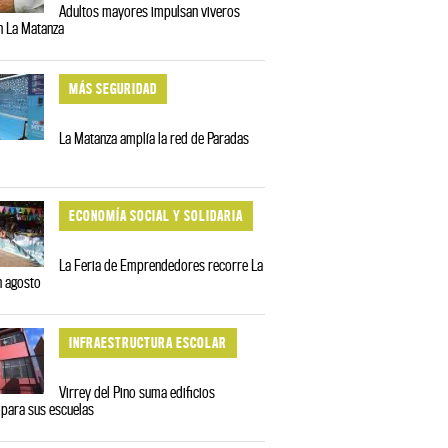
Adultos mayores impulsan viveros
en La Matanza
MÁS SEGURIDAD
La Matanza amplía la red de Paradas
ECONOMÍA SOCIAL Y SOLIDARIA
La Feria de Emprendedores recorre La
n agosto
INFRAESTRUCTURA ESCOLAR
Virrey del Pino suma edificios
para sus escuelas