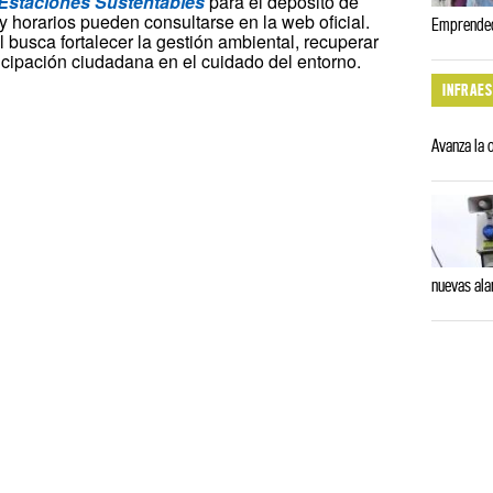
Estaciones Sustentables
para el depósito de
y horarios pueden consultarse en la web oficial.
Emprendedo
 busca fortalecer la gestión ambiental, recuperar
icipación ciudadana en el cuidado del entorno.
INFRAE
Avanza la 
nuevas al