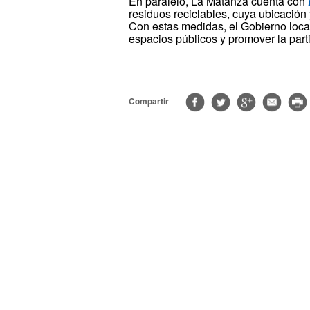
En paralelo, La Matanza cuenta con
residuos reciclables, cuya ubicación 
Con estas medidas, el Gobierno local
espacios públicos y promover la part
Compartir