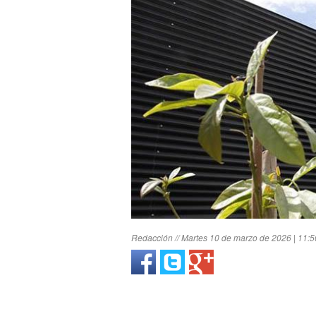
Redacción // Martes 10 de marzo de 2026 | 11:5