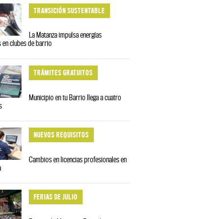
TRANSICIÓN SUSTENTABLE
La Matanza impulsa energías
 en clubes de barrio
TRÁMITES GRATUITOS
Municipio en tu Barrio llega a cuatro
s
NUEVOS REQUISITOS
Cambios en licencias profesionales en
a
FERIAS DE JULIO