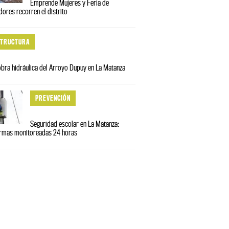
Emprende Mujeres y Feria de
res recorren el distrito
STRUCTURA
obra hidráulica del Arroyo Dupuy en La Matanza
PREVENCIÓN
Seguridad escolar en La Matanza:
armas monitoreadas 24 horas