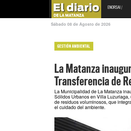
ENORSAI /
Sábado 08 de Agosto de 2026
GESTIÓN AMBIENTAL
La Matanza inaugur
Transferencia de R
La Municipalidad de La Matanza inau
Sólidos Urbanos en Villa Luzuriaga, 
de residuos voluminosos, que integr
el cuidado del ambiente.