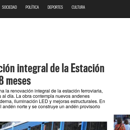
SOCIEDAD
POLÍTICA
DEPORTES
CULTURA
ión integral de la Estación
18 meses
la renovación integral de la estación ferroviaria,
s al día. La obra contempla nuevos andenes
derna, iluminación LED y mejoras estructurales. En
el andén norte y se construye un andén provisorio