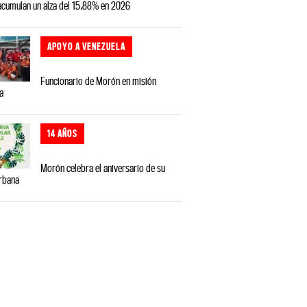
 acumulan un alza del 15,88% en 2026
APOYO A VENEZUELA
Funcionario de Morón en misión
a
14 AÑOS
Morón celebra el aniversario de su
rbana