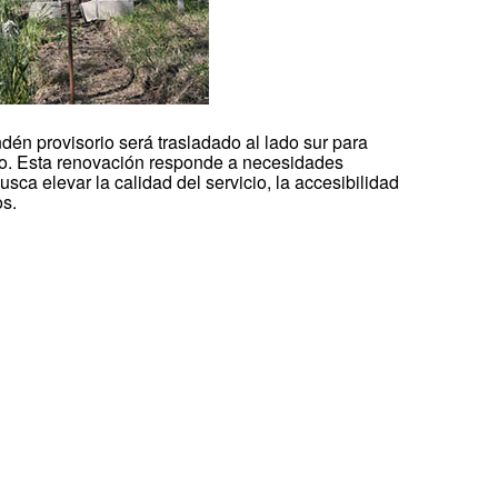
dén provisorio será trasladado al lado sur para
to. Esta renovación responde a necesidades
sca elevar la calidad del servicio, la accesibilidad
os.