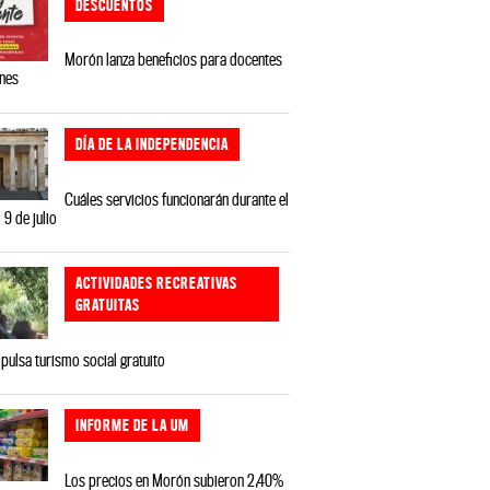
DESCUENTOS
Morón lanza beneficios para docentes
ones
DÍA DE LA INDEPENDENCIA
Cuáles servicios funcionarán durante el
 9 de julio
ACTIVIDADES RECREATIVAS
GRATUITAS
ulsa turismo social gratuito
INFORME DE LA UM
Los precios en Morón subieron 2,40%