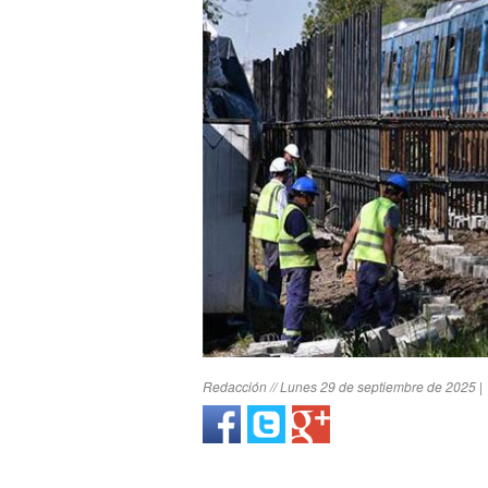
Redacción // Lunes 29 de septiembre de 2025 |