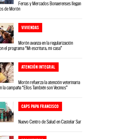
Ferias y Mercados Bonaerenses llegan
ios de Morón
VIVIENDAS
Morón avanza en la regularización
on el programa “Mi escritura, mi casa”
ATENCIÓN INTEGRAL
Morón refuerza la atención veterinaria
on la campaña “Ellos También son Vecinos”
CAPS PAPA FRANCISCO
Nuevo Centro de Salud en Castelar Sur