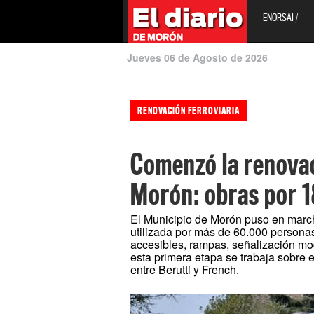
ENORSAI /
Jueves 06 de Agosto de 2026
RENOVACIÓN FERROVIARIA
Comenzó la renovac
Morón: obras por 
El Municipio de Morón puso en marcha 
utilizada por más de 60.000 persona
accesibles, rampas, señalización mo
esta primera etapa se trabaja sobre 
entre Berutti y French.