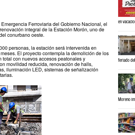
en vacaci
 Emergencia Ferroviaria del Gobierno Nacional, el
 renovación integral de la Estación Morón, uno de
 del conurbano oeste.
000 personas, la estación será intervenida en
meses. El proyecto contempla la demolición de los
n total con nuevos accesos peatonales y
feriado del
on movilidad reducida, renovación de halls,
inas, iluminación LED, sistemas de señalización
tarias.
Moreno imp