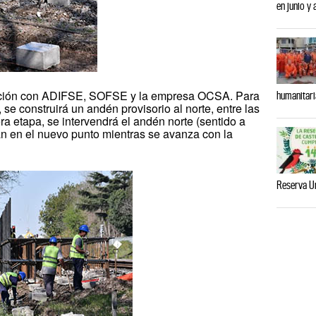
en junio y
nación con ADIFSE, SOFSE y la empresa OCSA. Para
humanitari
, se construirá un andén provisorio al norte, entre las
era etapa, se intervendrá el andén norte (sentido a
án en el nuevo punto mientras se avanza con la
Reserva U