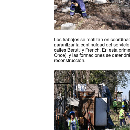
Los trabajos se realizan en coordi
garantizar la continuidad del servicio
calles Berutti y French. En esta prim
Once), y las formaciones se detendr
reconstrucción.