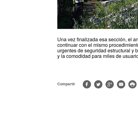
Una vez finalizada esa sección, el an
continuar con el mismo procedimien
urgentes de seguridad estructural y bu
y la comodidad para miles de usuari
Compartir