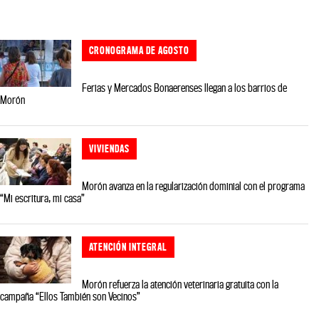
CRONOGRAMA DE AGOSTO
Ferias y Mercados Bonaerenses llegan a los barrios de
Morón
VIVIENDAS
Morón avanza en la regularización dominial con el programa
“Mi escritura, mi casa”
ATENCIÓN INTEGRAL
Morón refuerza la atención veterinaria gratuita con la
campaña “Ellos También son Vecinos”