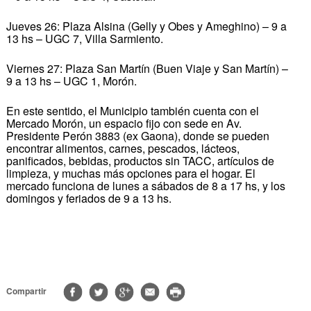
Jueves 26: Plaza Alsina (Gelly y Obes y Ameghino) – 9 a
13 hs – UGC 7, Villa Sarmiento.
Viernes 27: Plaza San Martín (Buen Viaje y San Martín) –
9 a 13 hs – UGC 1, Morón.
En este sentido, el Municipio también cuenta con el
Mercado Morón, un espacio fijo con sede en Av.
Presidente Perón 3883 (ex Gaona), donde se pueden
encontrar alimentos, carnes, pescados, lácteos,
panificados, bebidas, productos sin TACC, artículos de
limpieza, y muchas más opciones para el hogar. El
mercado funciona de lunes a sábados de 8 a 17 hs, y los
domingos y feriados de 9 a 13 hs.
Compartir