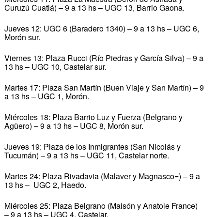
Curuzú Cuatiá) – 9 a 13 hs – UGC 13, Barrio Gaona.
Jueves 12: UGC 6 (Baradero 1340) – 9 a 13 hs – UGC 6,
Morón sur.
Viernes 13: Plaza Rucci (Río Piedras y García Silva) – 9 a
13 hs – UGC 10, Castelar sur.
Martes 17: Plaza San Martín (Buen Viaje y San Martín) – 9
a 13 hs – UGC 1, Morón.
Miércoles 18: Plaza Barrio Luz y Fuerza (Belgrano y
Agüero) – 9 a 13 hs – UGC 8, Morón sur.
Jueves 19: Plaza de los Inmigrantes (San Nicolás y
Tucumán) – 9 a 13 hs – UGC 11, Castelar norte.
Martes 24: Plaza Rivadavia (Malaver y Magnasco=) – 9 a
13 hs – UGC 2, Haedo.
Miércoles 25: Plaza Belgrano (Maisón y Anatole France)
– 9 a 13 hs – UGC 4, Castelar.