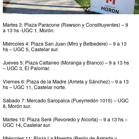
Martes 3: Plaza Paracone (Rawson y Constituyentes) – 9
a 13 hs -UGC 1, Morón.
Miércoles 4: Plaza San Juan (Miro y Betbedere) – 9 a 13
hs – UGC 5, Castelar sur.
Jueves 5: Plaza Cattaneo (Moranga y Bianco) – 9 a 13 hs
– UGC 3, El Palomar.
Viernes 6: Plaza de la Madre (Arrieta y Sánchez) – 9 a 13
hs – UGC 11, Castelar norte.
Sábado 7: Mercado Saropalca (Pueyrredón 1015) – UGC
8, Morón sur.
Martes 10: Plaza Seré (Revoredo y Alcorta) – 9 a 13 hs –
UGC 14, Castelar sur.
Miércoles 11: Plaza La Maestra (Berón de Astrada y