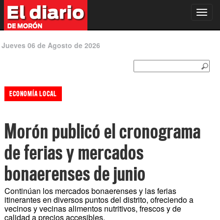
Toggl
navig
Jueves 06 de Agosto de 2026
ECONOMÍA LOCAL
Morón publicó el cronograma
de ferias y mercados
bonaerenses de junio
Continúan los mercados bonaerenses y las ferias
itinerantes en diversos puntos del distrito, ofreciendo a
vecinos y vecinas alimentos nutritivos, frescos y de
calidad a precios accesibles.