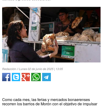
Redacción // Lunes 02 de junio de 2025 | 13:05
Como cada mes, las ferias y mercados bonaerenses
recorren los barrios de Morón con el objetivo de impulsar