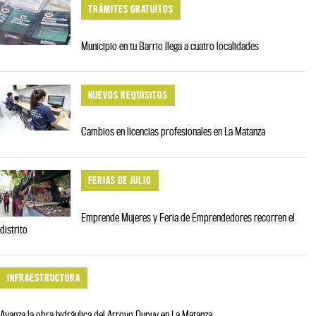
TRÁMITES GRATUITOS
Municipio en tu Barrio llega a cuatro localidades
NUEVOS REQUISITOS
Cambios en licencias profesionales en La Matanza
FERIAS DE JULIO
Emprende Mujeres y Feria de Emprendedores recorren el
distrito
INFRAESTRUCTURA
Avanza la obra hidráulica del Arroyo Dupuy en La Matanza