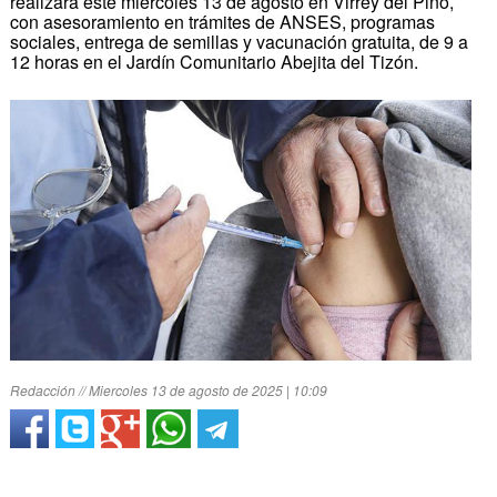
realizará este miércoles 13 de agosto en Virrey del Pino,
con asesoramiento en trámites de ANSES, programas
sociales, entrega de semillas y vacunación gratuita, de 9 a
12 horas en el Jardín Comunitario Abejita del Tizón.
Redacción // Miercoles 13 de agosto de 2025 | 10:09