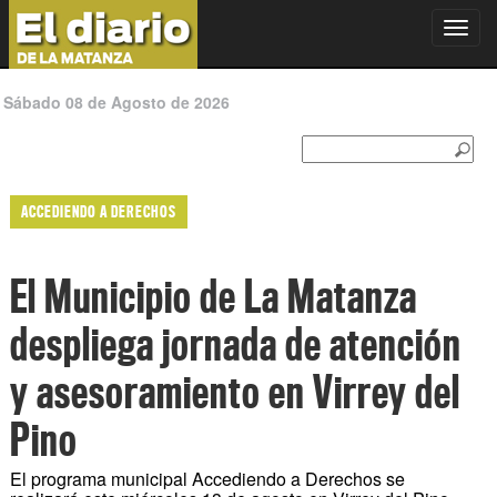
Toggl
navig
Sábado 08 de Agosto de 2026
ACCEDIENDO A DERECHOS
El Municipio de La Matanza
despliega jornada de atención
y asesoramiento en Virrey del
Pino
El programa municipal Accediendo a Derechos se