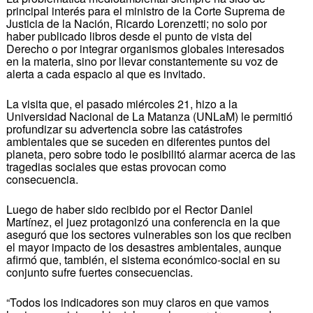
principal interés para el ministro de la Corte Suprema de
Justicia de la Nación, Ricardo Lorenzetti; no solo por
haber publicado libros desde el punto de vista del
Derecho o por integrar organismos globales interesados
en la materia, sino por llevar constantemente su voz de
alerta a cada espacio al que es invitado.
La visita que, el pasado miércoles 21, hizo a la
Universidad Nacional de La Matanza (UNLaM) le permitió
profundizar su advertencia sobre las catástrofes
ambientales que se suceden en diferentes puntos del
planeta, pero sobre todo le posibilitó alarmar acerca de las
tragedias sociales que estas provocan como
consecuencia.
Luego de haber sido recibido por el Rector Daniel
Martínez, el juez protagonizó una conferencia en la que
aseguró que los sectores vulnerables son los que reciben
el mayor impacto de los desastres ambientales, aunque
afirmó que, también, el sistema económico-social en su
conjunto sufre fuertes consecuencias.
“Todos los indicadores son muy claros en que vamos