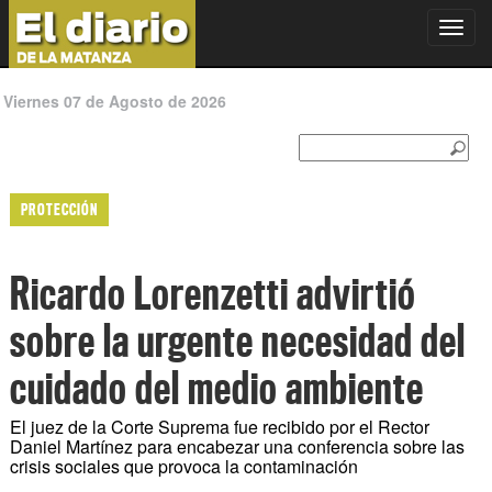
Toggl
navig
Viernes 07 de Agosto de 2026
PROTECCIÓN
Ricardo Lorenzetti advirtió
sobre la urgente necesidad del
cuidado del medio ambiente
El juez de la Corte Suprema fue recibido por el Rector
Daniel Martínez para encabezar una conferencia sobre las
crisis sociales que provoca la contaminación