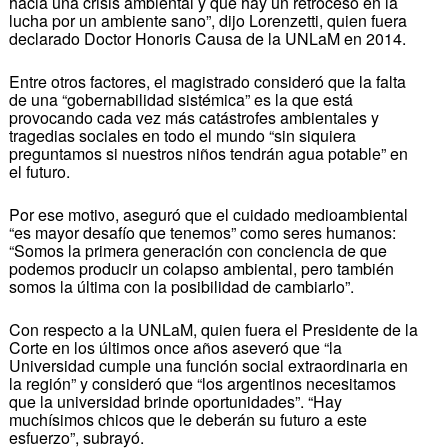
hacia una crisis ambiental y que hay un retroceso en la
lucha por un ambiente sano”, dijo Lorenzetti, quien fuera
declarado Doctor Honoris Causa de la UNLaM en 2014.
Entre otros factores, el magistrado consideró que la falta
de una “gobernabilidad sistémica” es la que está
provocando cada vez más catástrofes ambientales y
tragedias sociales en todo el mundo “sin siquiera
preguntamos si nuestros niños tendrán agua potable” en
el futuro.
Por ese motivo, aseguró que el cuidado medioambiental
“es mayor desafío que tenemos” como seres humanos:
“Somos la primera generación con conciencia de que
podemos producir un colapso ambiental, pero también
somos la última con la posibilidad de cambiarlo”.
Con respecto a la UNLaM, quien fuera el Presidente de la
Corte en los últimos once años aseveró que “la
Universidad cumple una función social extraordinaria en
la región” y consideró que “los argentinos necesitamos
que la universidad brinde oportunidades”. “Hay
muchísimos chicos que le deberán su futuro a este
esfuerzo”, subrayó.