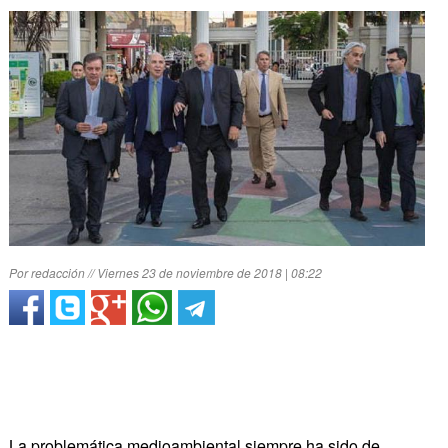
Por redacción // Viernes 23 de noviembre de 2018 | 08:22
La problemática medioambiental siempre ha sido de