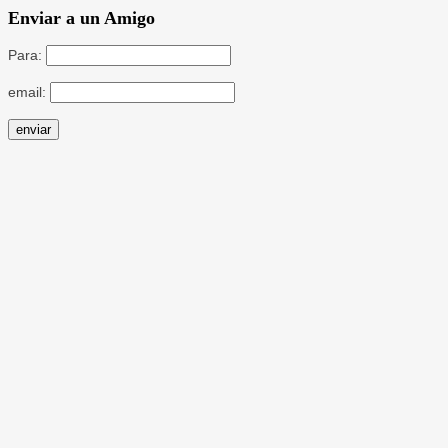
Enviar a un Amigo
Para:
email: